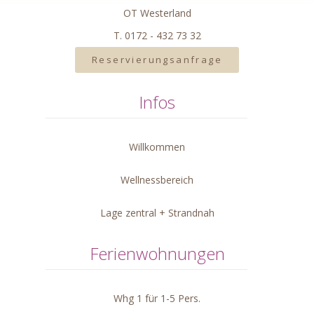
OT Westerland
T. 0172 - 432 73 32
Reservierungsanfrage
Infos
Willkommen
Wellnessbereich
Lage zentral + Strandnah
Ferienwohnungen
Whg 1 für 1-5 Pers.