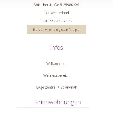
Bötticherstraße 5 25980 Sylt
OT Westerland
T. 0172 - 432 73 32
Reservierungsanfrage
Infos
Willkommen
Wellnessbereich
Lage zentral + Strandnah
Ferienwohnungen