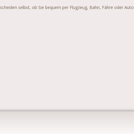
ntscheiden selbst, ob Sie bequem per Flugzeug, Bahn, Fähre oder Auto