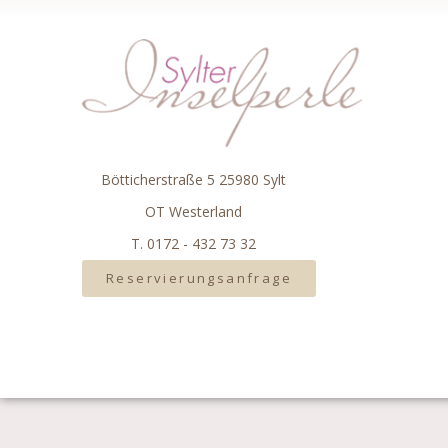
Bötticherstraße 5 25980 Sylt
OT Westerland
T. 0172 - 432 73 32
Reservierungsanfrage