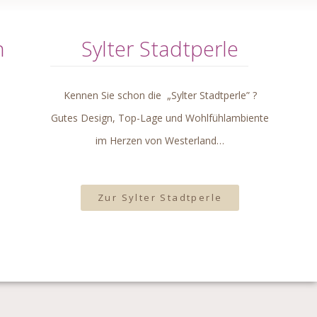
n
Sylter Stadtperle
Kennen Sie schon die „Sylter Stadtperle” ?
Gutes Design, Top-Lage und Wohlfühlambiente
im Herzen von Westerland…
Zur Sylter Stadtperle