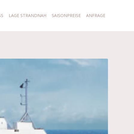
SS
LAGE STRANDNAH
SAISONPREISE
ANFRAGE